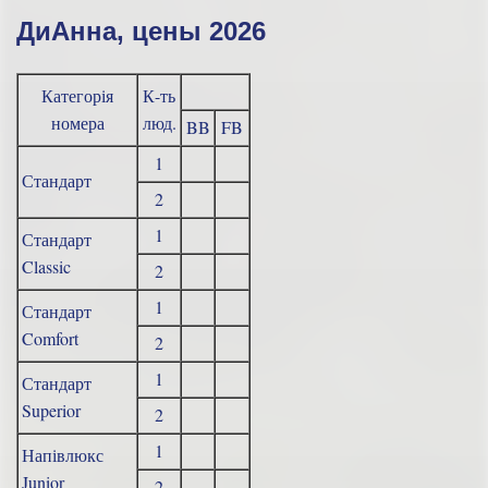
ДиАнна, цены 2026
Категорія
К-ть
номера
люд.
BB
FB
1
Стандарт
2
1
Стандарт
Classic
2
1
Стандарт
Comfort
2
1
Стандарт
Superior
2
1
Напівлюкс
Junior
2