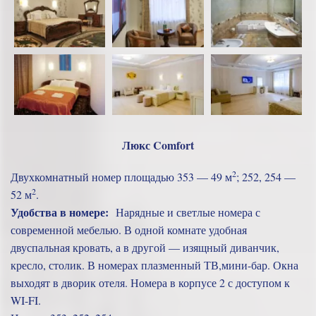
Люкс Comfort
2
Двухкомнатный номер площадью 353 — 49 м
; 252, 254 —
2
52 м
.
Удобства в номере:
Нарядные и светлые номера с
современной мебелью. В одной комнате удобная
двуспальная кровать, а в другой — изящный диванчик,
кресло, столик. В номерах плазменный ТВ,мини-бар. Окна
выходят в дворик отеля. Номера в корпусе 2 с доступом к
WI-FI.