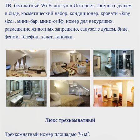
ТВ, бесплатный Wi-Fi доступ в Интернет, санузел с душем
и биде, коcметический набор, кондиционер, кровати «king
size», мини-бар, мини-сейф, номер для некурящих,
размещение животных запрещено, санузел з душем, биде,
феном, телефон, халат, тапочки.
Люкс трехкомнатный
2
Трёхкомнатный номер площадью 76 м
.