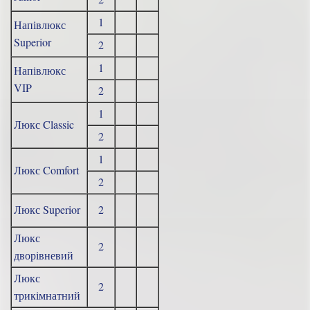
1
Напівлюкс
Superior
2
1
Напівлюкс
VIP
2
1
Люкс Classic
2
1
Люкс Comfort
2
Люкс Superior
2
Люкс
2
дворівневий
Люкс
2
трикімнатний