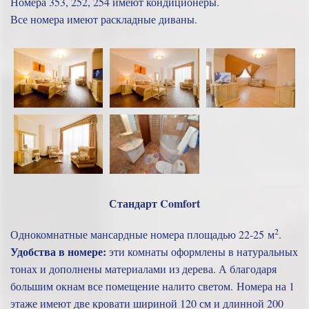
Номера 353, 252, 254 имеют кондиционеры.
Все номера имеют раскладные диваны.
Стандарт Comfort
2
Однокомнатные мансардные номера площадью 22-25 м
.
Удобства в номере:
эти комнаты оформлены в натуральных
тонах и дополнены материалами из дерева. А благодаря
большим окнам все помещение налито светом. Номера на 1
этаже имеют две кровати шириной 120 см и длинной 200