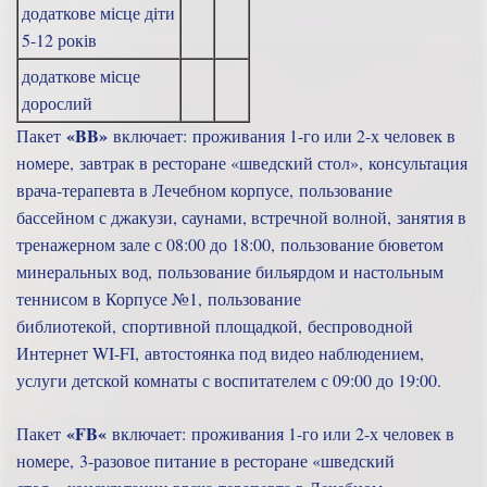
додаткове місце діти
5-12 років
додаткове місце
дорослий
«BB»
Пакет
включает: проживания 1-го или 2-х человек в
номере, завтрак в ресторане «шведский стол», консультация
врача-терапевта в Лечебном корпусе, пользование
бассейном с джакузи, саунами, встречной волной, занятия в
тренажерном зале с 08:00 до 18:00, пользование бюветом
минеральных вод, пользование бильярдом и настольным
теннисом в Корпусе №1, пользование
библиотекой, спортивной площадкой, беспроводной
Интернет WI-FI, автостоянка под видео наблюдением,
услуги детской комнаты с воспитателем с 09:00 до 19:00.
«
FB
«
Пакет
включает: проживания 1-го или 2-х человек в
номере, 3-разовое питание в ресторане «шведский