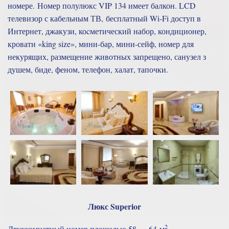
номере. Номер полулюкс VIP 134 имеет балкон. LCD
телевизор с кабельным ТВ, бесплатный Wi-Fi доступ в
Интернет, джакузи, коcметический набор, кондиционер,
кровати «king size», мини-бар, мини-сейф, номер для
некурящих, размещение животных запрещено, санузел з
душем, биде, феном, телефон, халат, тапочки.
Люкс Superior
2
Двухкомнатный номер площадью 58 — 64 м
.