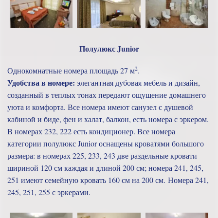
Полулюкс Junior
2
Однокомнатные номера площадь 27 м
.
Удобства в номере:
элегантная дубовая мебель и дизайн,
созданный в теплых тонах передают ощущение домашнего
уюта и комфорта. Все номера имеют санузел с душевой
кабиной и биде, фен и халат, балкон, есть номера с эркером.
В номерах 232, 222 есть кондиционер. Все номера
категории полулюкс Junior оснащены кроватями большого
размера: в номерах 225, 233, 243 две раздельные кровати
шириной 120 см каждая и длиной 200 см; номера 241, 245,
251 имеют семейную кровать 160 см на 200 см. Номера 241,
245, 251, 255 с эркерами.