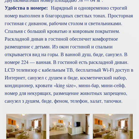
Удобства в номере:
Нарядный и одновременно строгий
номер выполнен в благородных светлых тонах. Просторная
гостиная с диваном, рабочим столом и светильниками.
Спальня с большой кроватью и ковровым покрытием.
Раскладной диван в гостиной обеспечит комфортное
размещение с детьми. Из окон гостиной и спальни
открывается вид на горы. В ванной душ, биде, санузел. В
номере 224 — ванная. В гостиной есть раскладной диван.
LCD телевизор с кабельным ТВ, бесплатный Wi-Fi доступ в
Интернет, санузел с душем и биде, коcметический набор,
кондиционер, кровати «king size», мини-бар, мини-сейф,
номер для некурящих, размещение животных запрещено,
санузел з душем, биде, феном, телефон, халат, тапочки.