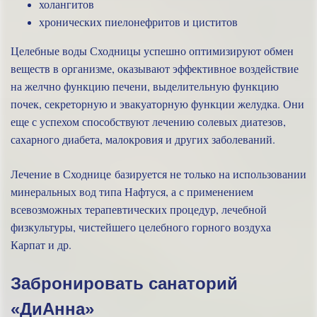
холангитов
хронических пиелонефритов и циститов
Целебные воды Сходницы успешно оптимизируют обмен
веществ в организме, оказывают эффективное воздействие
на желчно функцию печени, выделительную функцию
почек, секреторную и эвакуаторную функции желудка. Они
еще с успехом способствуют лечению солевых диатезов,
сахарного диабета, малокровия и других заболеваний.
Лечение в Сходнице базируется не только на использовании
минеральных вод типа Нафтуся, а с применением
всевозможных терапевтических процедур, лечебной
физкультуры, чистейшего целебного горного воздуха
Карпат и др.
Забронировать санаторий
«ДиАнна»