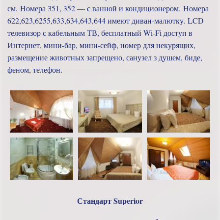
см. Номера 351, 352 — с ванной и кондиционером. Номера
622,623,6255,633,634,643,644 имеют диван-малютку. LCD
телевизор с кабельным ТВ, бесплатный Wi-Fi доступ в
Интернет, мини-бар, мини-сейф, номер для некурящих,
размещение животных запрещено, санузел з душем, биде,
феном, телефон.
Стандарт Superior