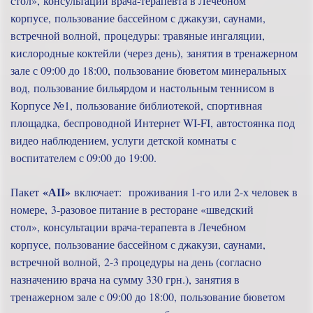
стол», консультации врача-терапевта в Лечебном
корпусе, пользование бассейном с джакузи, саунами,
встречной волной, процедуры: травяные ингаляции,
кислородные коктейли (через день), занятия в тренажерном
зале с 09:00 до 18:00, пользование бюветом минеральных
вод, пользование бильярдом и настольным теннисом в
Корпусе №1, пользование библиотекой, спортивная
площадка, беспроводной Интернет WI-FI, автостоянка под
видео наблюдением, услуги детской комнаты с
воспитателем с 09:00 до 19:00.
«АІІ»
Пакет
включает: проживания 1-го или 2-х человек в
номере, 3-разовое питание в ресторане «шведский
стол», консультации врача-терапевта в Лечебном
корпусе, пользование бассейном с джакузи, саунами,
встречной волной, 2-3 процедуры на день (согласно
назначению врача на сумму 330 грн.), занятия в
тренажерном зале с 09:00 до 18:00, пользование бюветом