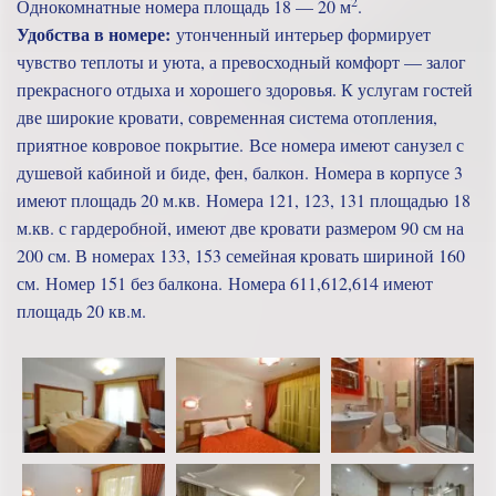
2
Однокомнатные номера площадь 18 — 20 м
.
Удобства в номере:
утонченный интерьер формирует
чувство теплоты и уюта, а превосходный комфорт — залог
прекрасного отдыха и хорошего здоровья. К услугам гостей
две широкие кровати, современная система отопления,
приятное ковровое покрытие. Все номера имеют санузел с
душевой кабиной и биде, фен, балкон. Номера в корпусе 3
имеют площадь 20 м.кв. Номера 121, 123, 131 площадью 18
м.кв. с гардеробной, имеют две кровати размером 90 см на
200 см. В номерах 133, 153 семейная кровать шириной 160
см. Номер 151 без балкона. Номера 611,612,614 имеют
площадь 20 кв.м.