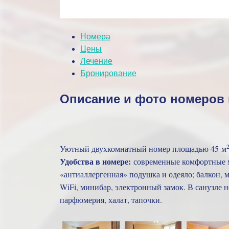
Инфраструктура: ресторан, парковка, Wi-Fi и
Номера
Цены
Лечение
Бронирование
Описание и фото номеров
Уютный двухкомнатный номер площадью 45 м
Удобства в номере:
современные комфортные м
«антиаллергенная» подушка и одеяло; балкон, 
WiFi, минибар, электронный замок. В санузле н
парфюмерия, халат, тапочки.