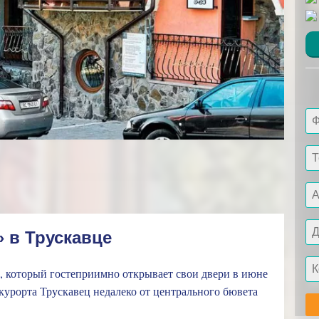
 в Трускавце
 , который гостеприимно открывает свои двери в июне
 курорта Трускавец недалеко от центрального бювета