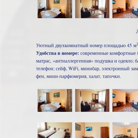
Уютный двухкомнатный номер площадью 45 м
Удобства в номере:
современные комфортные м
матрас, «антиаллергенная» подушка и одеяло; 
телефон; сейф, WiFi, минибар, электронный зам
фен, мини-парфюмерия, халат, тапочки.