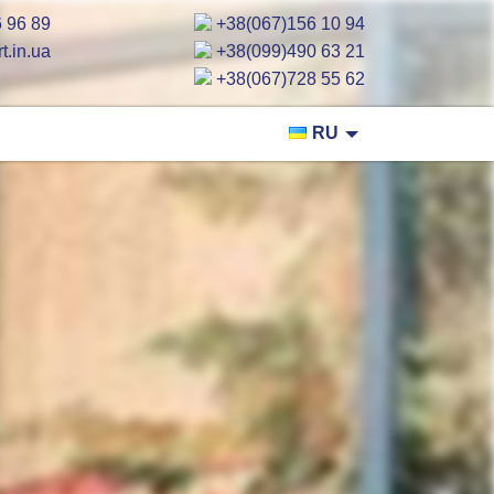
 96 89
+38(067)156 10 94
t.in.ua
+38(099)490 63 21
+38(067)728 55 62
RU