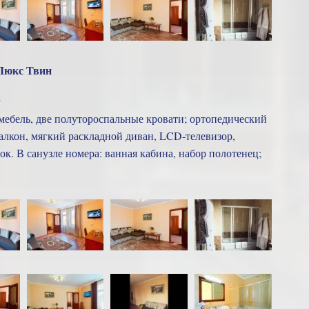
Люкс Твин
2
ебель, две полутороспальные кровати; ортопедический
балкон, мягкий раскладной диван, LCD-телевизор,
ок. В санузле номера: ванная кабина, набор полотенец;