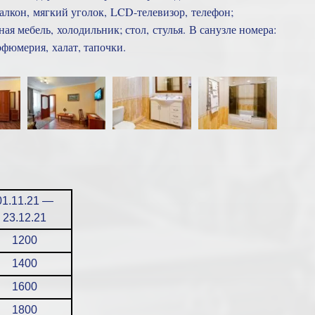
балкон, мягкий уголок, LCD-телевизор, телефон;
ая мебель, холодильник; стол, стулья. В санузле номера:
рфюмерия, халат, тапочки.
01.11.21 —
23.12.21
1200
1400
1600
1800