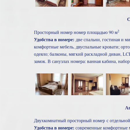
С
2
Просторный номер номер площадью 90 м
Удобства в номере:
две спальни, гостиная и м
комфортные мебель, двуспальные кровати; орт
одеяло; балконы, мягкий раскладной диван, LC
замок. В санузлах номера: ванная кабина, набо
А
Двухкомнатный просторный номер с отдельной
Удобства в номере:
современные комфортные ме