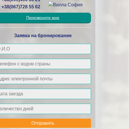
+38(067)728 55 62
Перезвоните мне
Заявка на бронирование